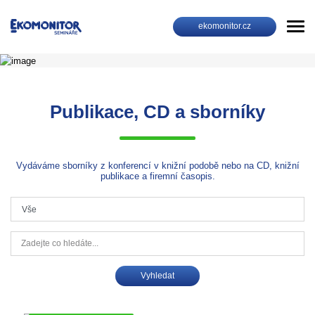
ekomonitor.cz
Publikace, CD a sborníky
Vydáváme sborníky z konferencí v knižní podobě nebo na CD, knižní
publikace a firemní časopis.
Typ publikace:
Vyhledat:
Vyhledat