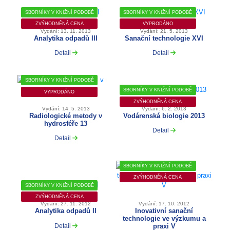
SBORNÍKY V KNIŽNÍ PODOBĚ
SBORNÍKY V KNIŽNÍ PODOBĚ
ZVÝHODNĚNÁ CENA
VYPRODÁNO
Vydání: 13. 11. 2013
Vydání: 21. 5. 2013
Analytika odpadů III
Sanační technologie XVI
Detail
Detail
SBORNÍKY V KNIŽNÍ PODOBĚ
SBORNÍKY V KNIŽNÍ PODOBĚ
VYPRODÁNO
ZVÝHODNĚNÁ CENA
Vydání: 14. 5. 2013
Vydání: 6. 2. 2013
Radiologické metody v
Vodárenská biologie 2013
hydrosféře 13
Detail
Detail
SBORNÍKY V KNIŽNÍ PODOBĚ
ZVÝHODNĚNÁ CENA
SBORNÍKY V KNIŽNÍ PODOBĚ
ZVÝHODNĚNÁ CENA
Vydání: 27. 11. 2012
Vydání: 17. 10. 2012
Analytika odpadů II
Inovativní sanační
technologie ve výzkumu a
praxi V
Detail