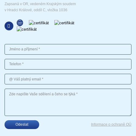
Zapsaná v OR, vedeném Krajským soudem
v Hradci Králové, oddíl C, vložka 1036
Jméno a příjmení
Telefon
Váš platný email
Vaše sdělení
Odeslat
Informace o ochraně OÚ