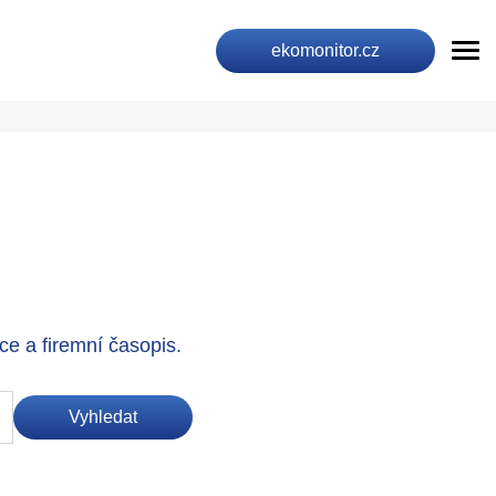
ekomonitor.cz
e a firemní časopis.
Vyhledat