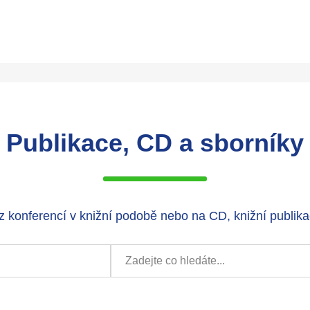
Publikace, CD a sborníky
 konferencí v knižní podobě nebo na CD, knižní publikac
Vyhledat: