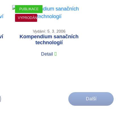
PUBLIKACE
VYPRODÁNO
Vydání: 5. 3. 2006
ví
Kompendium sanačních
technologií
Detail
Další
tuální)