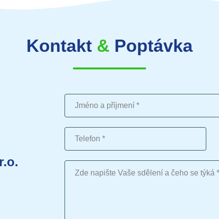
Kontakt
&
Poptávka
Jméno a příjmení
Telefon
r.o.
Vaše sdělení