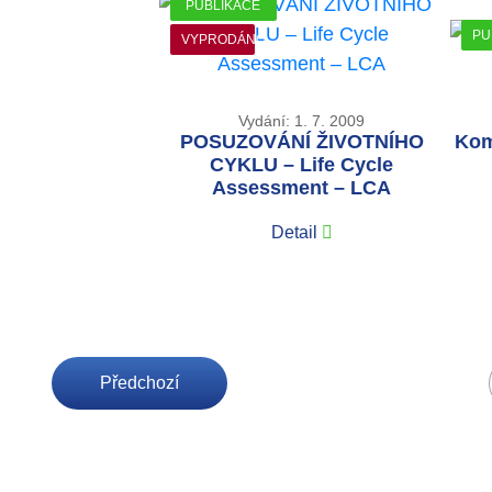
PUBLIKACE
PU
VYPRODÁNO
Vydání: 1. 7. 2009
POSUZOVÁNÍ ŽIVOTNÍHO
Kom
CYKLU – Life Cycle
Assessment – LCA
Detail
Předchozí