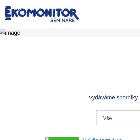
Vydáváme sborníky z
Typ publikace: