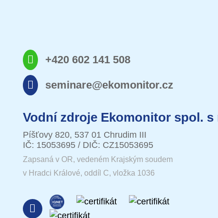
+420 602 141 508
seminare@ekomonitor.cz
Vodní zdroje Ekomonitor spol. s 
Píšťovy 820, 537 01 Chrudim III
IČ: 15053695 / DIČ: CZ15053695
Zapsaná v OR, vedeném Krajským soudem
v Hradci Králové, oddíl C, vložka 1036