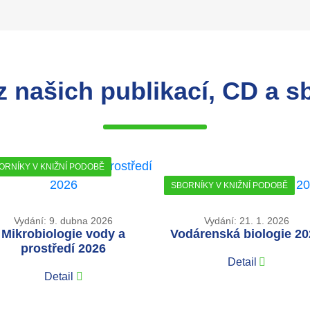
z našich publikací, CD a s
ORNÍKY V KNIŽNÍ PODOBĚ
SBORNÍKY V KNIŽNÍ PODOBĚ
Vydání: 9. dubna 2026
Vydání: 21. 1. 2026
Mikrobiologie vody a
Vodárenská biologie 2
prostředí 2026
Detail
Detail