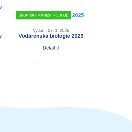
SBORNÍKY V KNIŽNÍ PODOBĚ
Vydání: 27. 1. 2025
v
Vodárenská biologie 2025
Detail