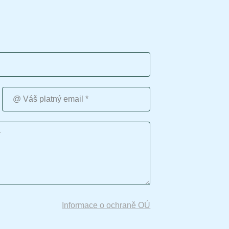
Váš platný email
Informace o ochraně OÚ