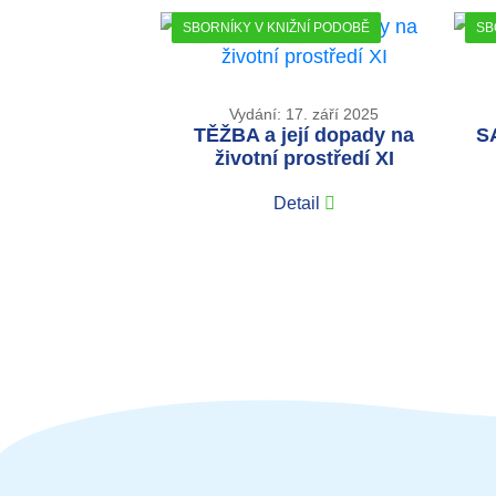
SBORNÍKY V KNIŽNÍ PODOBĚ
SB
Vydání: 17. září 2025
TĚŽBA a její dopady na
S
životní prostředí XI
Detail