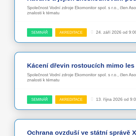
Společnost Vodní zdroje Ekomonitor spol. s r.o., člen As
znalosti k tématu
24. září 2026 od 9:0
SEMINÁŘ
AKREDITACE
Kácení dřevin rostoucích mimo les
Společnost Vodní zdroje Ekomonitor spol. s r.o., člen As
znalosti k tématu
13. října 2026 od 9:
SEMINÁŘ
AKREDITACE
Ochrana ovzduší ve státní správě XI