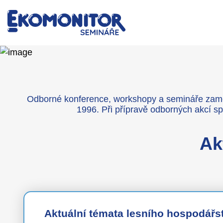
Odborné konference, workshopy a semináře zaměře
1996. Při přípravě odborných akcí sp
Ak
Aktuální témata lesního hospodářst