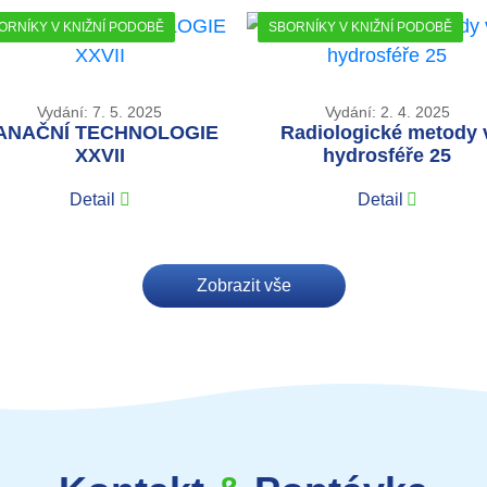
ORNÍKY V KNIŽNÍ PODOBĚ
SBORNÍKY V KNIŽNÍ PODOBĚ
Vydání: 7. 5. 2025
Vydání: 2. 4. 2025
ANAČNÍ TECHNOLOGIE
Radiologické metody 
XXVII
hydrosféře 25
Detail
Detail
Zobrazit vše