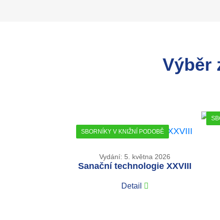
Výběr 
SB
SBORNÍKY V KNIŽNÍ PODOBĚ
Vydání: 5. května 2026
Sanační technologie XXVIII
Detail