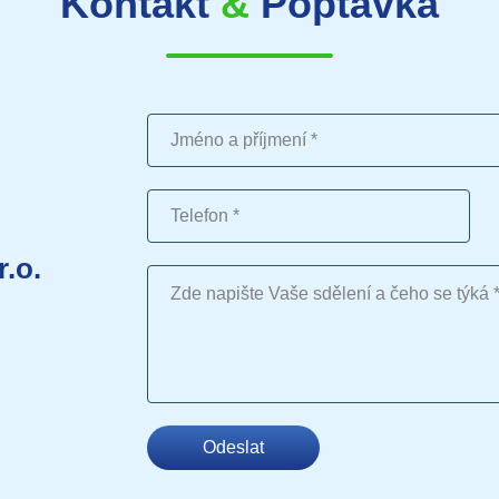
Kontakt
&
Poptávka
Jméno a příjmení
Telefon
r.o.
Vaše sdělení
Odeslat