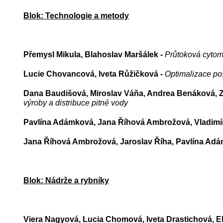
Blok: Technologie a metody
Přemysl Mikula, Blahoslav Maršálek -
Průtoková cytome
Lucie Chovancová, Iveta Růžičková -
Optimalizace pos
Dana Baudišová, Miroslav Váňa, Andrea Benáková, Z
výroby a distribuce pitné vody
Pavlína Adámková, Jana Říhová Ambrožová, Vladimí
Jana Říhová Ambrožová, Jaroslav Říha, Pavlína Ad
Blok: Nádrže a rybníky
Viera Nagyová, Lucia Chomová, Iveta Drastichová, E