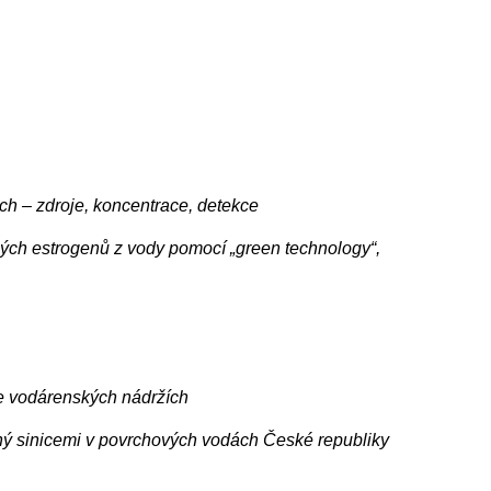
h – zdroje, koncentrace, detekce
ých estrogenů z vody pomocí „green technology“,
ve vodárenských nádržích
ný sinicemi v povrchových vodách České republiky