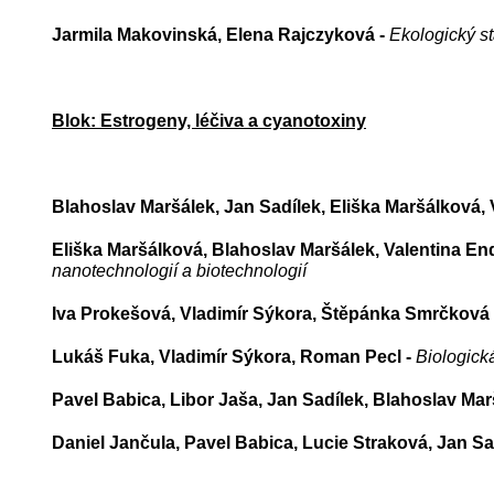
Jarmila Makovinská, Elena Rajczyková -
Ekologický s
Blok: Estrogeny, léčiva a cyanotoxiny
Blahoslav Maršálek, Jan Sadílek, Eliška Maršálková,
Eliška Maršálková, Blahoslav Maršálek, Valentina En
nanotechnologií a biotechnologií
Iva Prokešová, Vladimír Sýkora, Štěpánka Smrčková
Lukáš Fuka, Vladimír Sýkora, Roman Pecl -
Biologická
Pavel Babica, Libor Jaša, Jan Sadílek, Blahoslav Mar
Daniel Jančula, Pavel Babica, Lucie Straková, Jan Sa