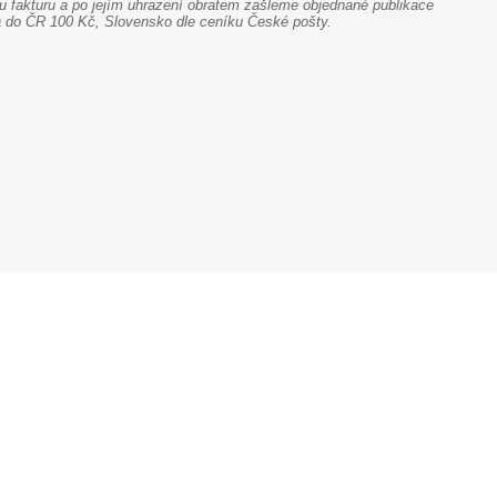
fakturu a po jejím uhrazení obratem zašleme objednané publikace
na do ČR 100 Kč, Slovensko dle ceníku České pošty.