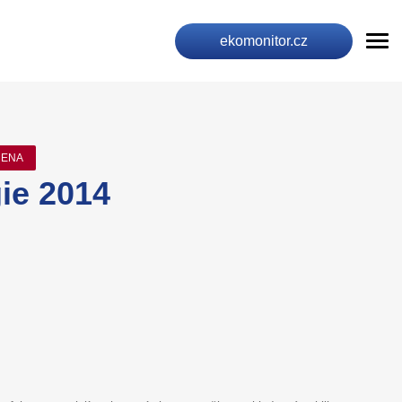
ekomonitor.cz
CENA
ie 2014