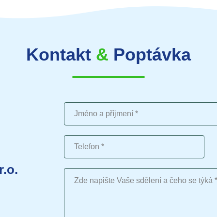
Kontakt
&
Poptávka
Jméno a příjmení
Telefon
r.o.
Vaše sdělení