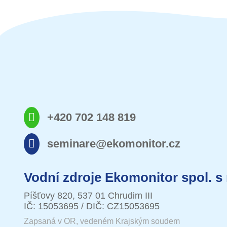
+420 702 148 819
seminare@ekomonitor.cz
Vodní zdroje Ekomonitor spol. s 
Píšťovy 820, 537 01 Chrudim III
IČ: 15053695 / DIČ: CZ15053695
Zapsaná v OR, vedeném Krajským soudem