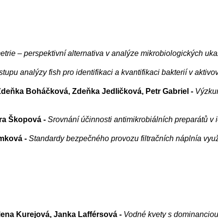
trie – perspektivní alternativa v analýze mikrobiologických uka
tupu analýzy fish pro identifikaci a kvantifikaci bakterií v akti
deňka Boháčková, Zdeňka Jedličková, Petr Gabriel -
Výzkum
ra Škopová -
Srovnání účinnosti antimikrobiálních preparátů v
ámková -
Standardy bezpečného provozu filtračních náplnía využ
lena Kurejová, Janka Lafférsová -
Vodné kvety s dominanciou