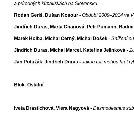
a prírodných kúpaliskách na Slovensku
Rodan Geriš, Dušan Kosour -
Období 2009–2014 ve VN 
Jindřich Duras, Marta Chanová, Petr Pumann, Radmi
Marek Holba, Michal Černý, Michal Došek -
Snížení eu
Jindřich Duras, Michal Marcel, Kateřina Jelínková -
Zd
Jan Potužák, Jindřich Duras -
Jakou roli mohou hrát r
Blok: Ostatní
Iveta Drastichová, Viera Nagyová -
Desmodesmus subspi