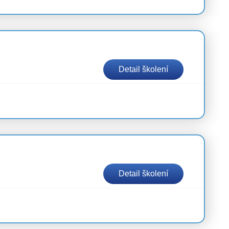
Detail školení
Detail školení