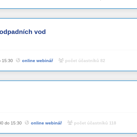
 odpadních vod
o 15:30
online webinář
počet účastníků 82
30 do 15:30
online webinář
počet účastníků 118