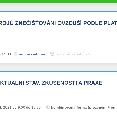
ROJŮ ZNEČIŠŤOVÁNÍ OVZDUŠÍ PODLE PLA
o 14:30
online webinář
počet účastníků 25
KTUÁLNÍ STAV, ZKUŠENOSTI A PRAXE
4. 2021 od 9:00 do 15:30
kombinovaná forma (prezenční + onl