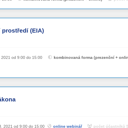
 prostředí (EIA)
. 2021 od 9:00 do 15:00
kombinovaná forma (prezenční + onli
zákona
3. 2021 od 9:00 do 15:00
online webinář
počet účastníků 