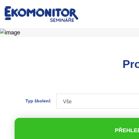
Pr
Typ školení:
PŘEHLE