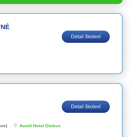
TNÉ
Detail školení
Detail školení
ine)
Aureli Hotel Globus