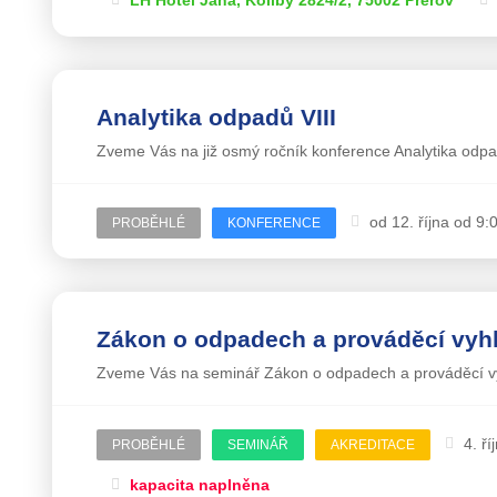
Analytika odpadů VIII
Zveme Vás na již osmý ročník konference Analytika odpa
od 12. října od 9:
PROBĚHLÉ
KONFERENCE
Zákon o odpadech a prováděcí vyhl
Zveme Vás na seminář Zákon o odpadech a prováděcí vy
4. ř
PROBĚHLÉ
SEMINÁŘ
AKREDITACE
kapacita naplněna