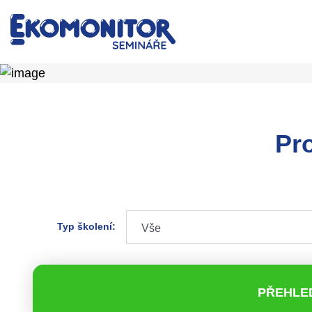
Pr
Typ školení:
PŘEHLE