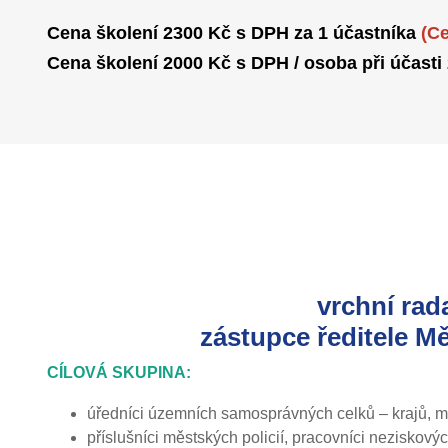
Cena školení 2300 Kč s DPH za 1 účastníka
(C
Cena školení 2000 Kč s DPH / osoba při účasti
vrchní rad
zástupce ředitele Mě
CÍLOVÁ SKUPINA:
úředníci územních samosprávných celků – krajů, mě
příslušníci městských policií, pracovníci neziskový