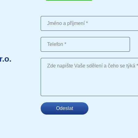
Jméno a příjmení
Telefon
r.o.
Vaše sdělení
Odeslat