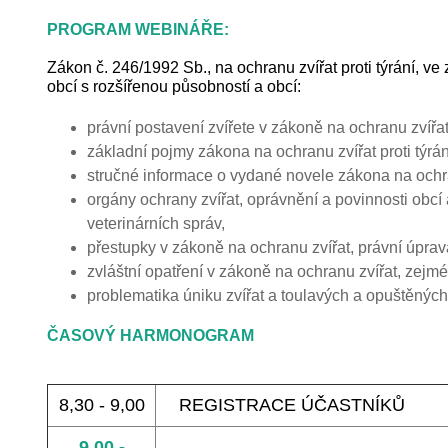
PROGRAM WEBINÁŘE:
Zákon č. 246/1992 Sb., na ochranu zvířat proti týrání, 
obcí s rozšířenou působností a obcí:
právní postavení zvířete v zákoně na ochranu zvíř
základní pojmy zákona na ochranu zvířat proti týrání
stručné informace o vydané novele zákona na ochra
orgány ochrany zvířat, oprávnění a povinnosti obcí
veterinárních správ,
přestupky v zákoně na ochranu zvířat, právní úprava
zvláštní opatření v zákoně na ochranu zvířat, zej
problematika úniku zvířat a toulavých a opuštěných 
ČASOVÝ HARMONOGRAM
8,30 - 9,00
REGISTRACE ÚČASTNÍKŮ
9,00 -