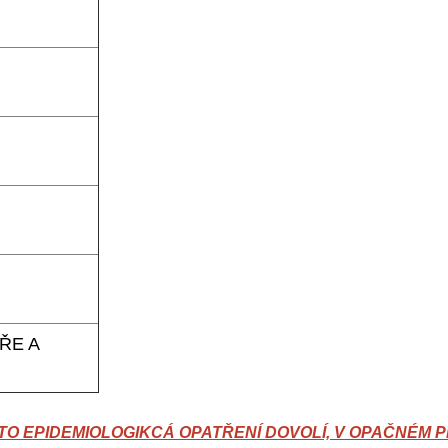
ŘE A
O EPIDEMIOLOGIKCÁ OPATŘENÍ DOVOLÍ, V OPAČNÉM P