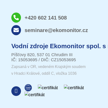
+420 602 141 508
seminare@ekomonitor.cz
Vodní zdroje Ekomonitor spol. s 
Píšťovy 820, 537 01 Chrudim III
IČ: 15053695 / DIČ: CZ15053695
Zapsaná v OR, vedeném Krajským soudem
v Hradci Králové, oddíl C, vložka 1036