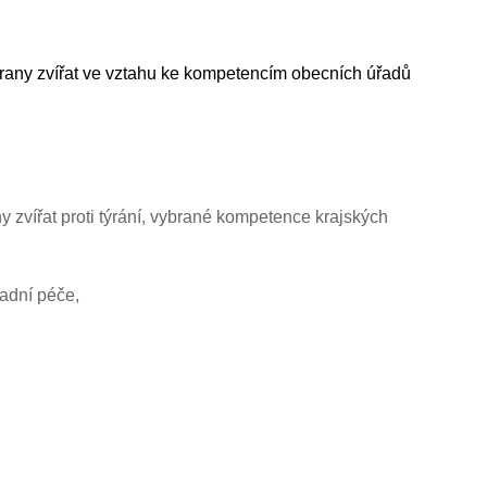
chrany zvířat ve vztahu ke kompetencím obecních úřadů
 zvířat proti týrání, vybrané kompetence krajských
radní péče,