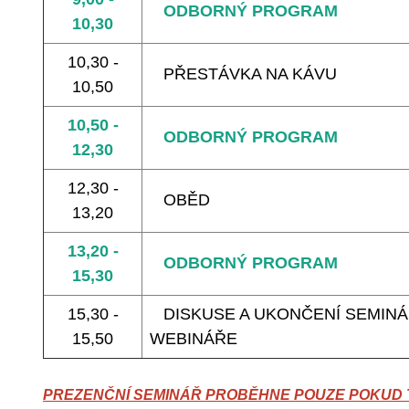
ODBORNÝ PROGRAM
10,30
10,30 -
PŘESTÁVKA NA KÁVU
10,50
10,50 -
ODBORNÝ PROGRAM
12,30
12,30 -
OBĚD
13,20
13,20 -
ODBORNÝ PROGRAM
15,30
15,30 -
DISKUSE A UKONČENÍ SEMINÁ
15,50
WEBINÁŘE
PREZENČNÍ SEMINÁŘ PROBĚHNE POUZE POKUD T