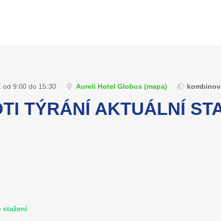
1 od 9:00 do 15:30
Aureli Hotel Globus (
mapa
)
kombinova
I TÝRÁNÍ AKTUÁLNÍ STA
 stažení