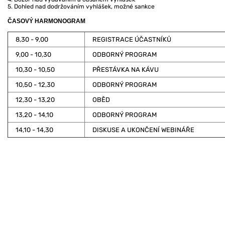
5. Dohled nad dodržováním vyhlášek, možné sankce
ČASOVÝ HARMONOGRAM
8,30 - 9,00
REGISTRACE ÚČASTNÍKŮ
9,00 - 10,30
ODBORNÝ PROGRAM
10,30 - 10,50
PŘESTÁVKA NA KÁVU
10,50 - 12,30
ODBORNÝ PROGRAM
12,30 - 13,20
OBĚD
13,20 - 14,10
ODBORNÝ PROGRAM
14,10 - 14,30
DISKUSE A UKONČENÍ WEBINÁŘE