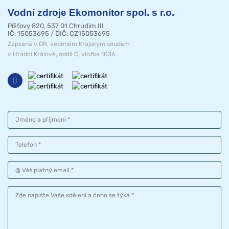
Vodní zdroje Ekomonitor spol. s r.o.
Píšťovy 820, 537 01 Chrudim III
IČ: 15053695 / DIČ: CZ15053695
Zapsaná v OR, vedeném Krajským soudem
v Hradci Králové, oddíl C, vložka 1036
Jméno a příjmení
Telefon
Váš platný email
Vaše sdělení