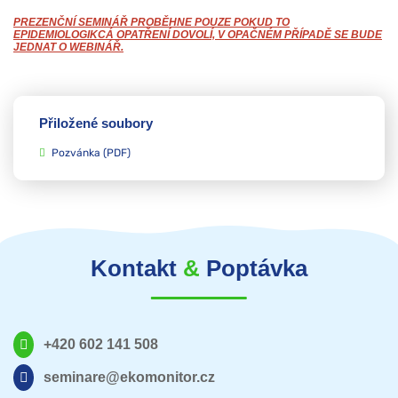
PREZENČNÍ SEMINÁŘ PROBĚHNE POUZE POKUD TO
EPIDEMIOLOGIKCÁ OPATŘENÍ DOVOLÍ, V OPAČNÉM PŘÍPADĚ SE BUDE
JEDNAT O WEBINÁŘ.
Přiložené soubory
Pozvánka
(PDF)
Kontakt
&
Poptávka
+420 602 141 508
seminare@ekomonitor.cz