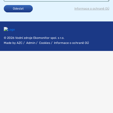
Odeslat
Informace o ochraně OÚ
© 2026 Vodní zdroje Ekomonitor spol. s r.o.
Made by
AZC
/
Admin
/
Cookies
/
Informace o ochraně OÚ