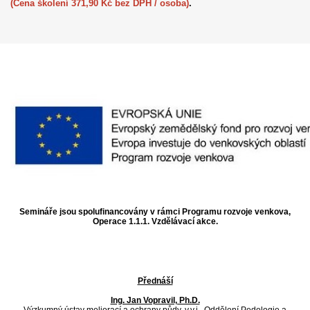
(Cena školení 371,90 Kč bez DPH / osoba)
.
Semináře jsou spolufinancovány v rámci Programu rozvoje venkova,
Operace 1.1.1. Vzdělávací akce.
Přednáší
Ing. Jan Vopravil, Ph.D.