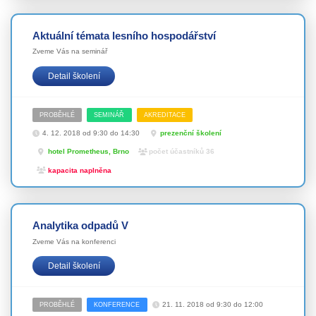
Aktuální témata lesního hospodářství
Zveme Vás na seminář
Detail školení
PROBĚHLÉ
SEMINÁŘ
AKREDITACE
4. 12. 2018 od 9:30 do 14:30
prezenční školení
hotel Prometheus, Brno
počet účastníků 36
kapacita naplněna
Analytika odpadů V
Zveme Vás na konferenci
Detail školení
21. 11. 2018 od 9:30 do 12:00
PROBĚHLÉ
KONFERENCE