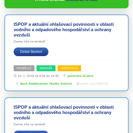
ISPOP a aktuální ohlašovací povinnosti v oblasti
vodního a odpadového hospodářství a ochrany
ovzduší
Zveme Vás na seminář
Detail školení
PROBĚHLÉ
SEMINÁŘ
AKREDITACE
10. 1. 2019 od 9:00 do 15:30
prezenční školení
Nové Adalbertinum, Hradec Králové
počet účastníků 38
ISPOP a aktuální ohlašovací povinnosti v oblasti
vodního a odpadového hospodářství a ochrany
ovzduší
Zveme Vás na seminář