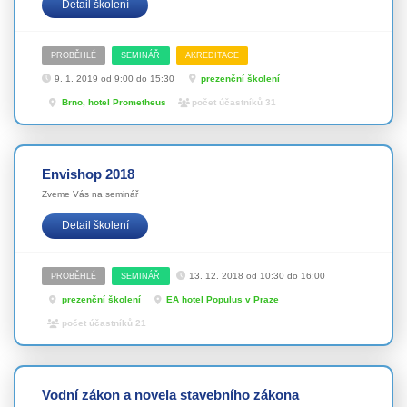
Detail školení
PROBĚHLÉ
SEMINÁŘ
AKREDITACE
9. 1. 2019 od 9:00 do 15:30
prezenční školení
Brno, hotel Prometheus
počet účastníků 31
Envishop 2018
Zveme Vás na seminář
Detail školení
13. 12. 2018 od 10:30 do 16:00
PROBĚHLÉ
SEMINÁŘ
prezenční školení
EA hotel Populus v Praze
počet účastníků 21
Vodní zákon a novela stavebního zákona