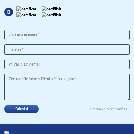
Jméno a příjmení
Telefon
Váš platný email
Vaše sdělení
Odeslat
Informace o ochraně OÚ