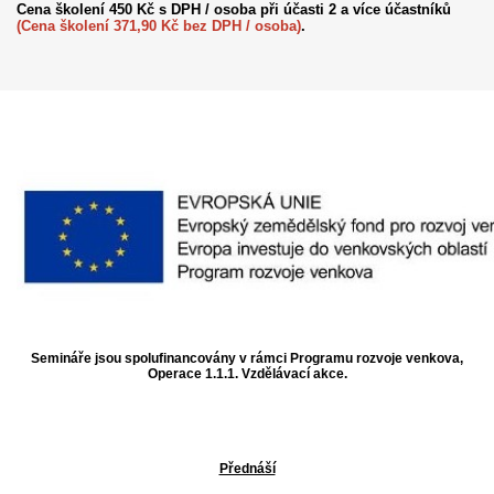
Cena školení 450 Kč s DPH / osoba při účasti 2 a více účastníků
(Cena školení 371,90 Kč bez DPH / osoba)
.
Semináře jsou spolufinancovány v rámci Programu rozvoje venkova,
Operace 1.1.1. Vzdělávací akce.
Přednáší