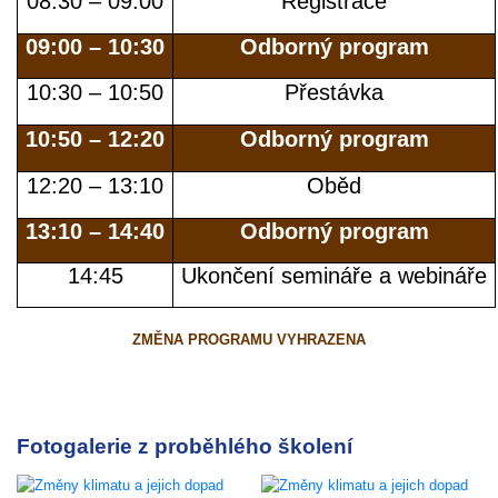
08:30 – 09:00
Registrace
09:00 – 10:30
Odborný program
10:30 – 10:50
Přestávka
10:50 – 12:20
Odborný program
12:20 – 13:10
Oběd
13:10 – 14:40
Odborný program
14:45
Ukončení semináře a webináře
ZMĚNA PROGRAMU VYHRAZENA
Fotogalerie z proběhlého školení