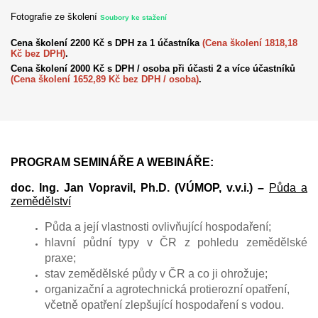
Fotografie ze školení
Soubory ke stažení
Cena školení 2200 Kč s DPH za 1 účastníka
(Cena školení 1818,18
Kč bez DPH)
.
Cena školení 2000 Kč s DPH / osoba při účasti 2 a více účastníků
(Cena školení 1652,89 Kč bez DPH / osoba)
.
PROGRAM SEMINÁŘE A WEBINÁŘE:
doc. Ing. Jan Vopravil, Ph.D. (VÚMOP, v.v.i.) –
Půda a
zemědělství
Půda a její vlastnosti ovlivňující hospodaření;
hlavní půdní typy v ČR z pohledu zemědělské
praxe;
stav zemědělské půdy v ČR a co ji ohrožuje;
organizační a agrotechnická protierozní opatření,
včetně opatření zlepšující hospodaření s vodou.