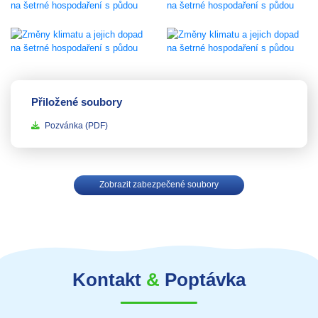
Přiložené soubory
Pozvánka
(PDF)
Zobrazit zabezpečené soubory
Kontakt
&
Poptávka