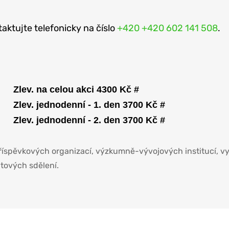
aktujte telefonicky na číslo
+420 +420 602 141 508
.
Zlev. na celou akci 4300 Kč #
Zlev. jednodenní - 1. den 3700 Kč #
Zlev. jednodenní - 2. den 3700 Kč #
říspěvkových organizací, výzkumně-vývojových institucí, vy
átových sdělení.