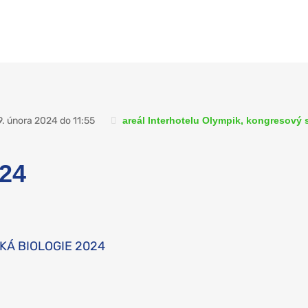
9. února 2024 do 11:55
areál Interhotelu Olympik, kongresový s
024
SKÁ BIOLOGIE 2024