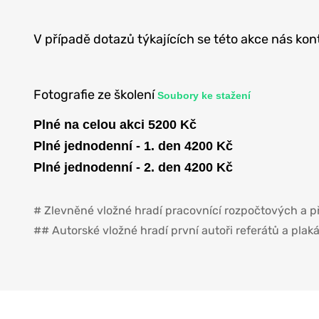
V případě dotazů týkajících se této akce nás kont
Fotografie ze školení
Soubory ke stažení
Plné na celou akci 5200 Kč
Plné jednodenní - 1. den 4200 Kč
Plné jednodenní - 2. den 4200 Kč
# Zlevněné vložné hradí pracovnící rozpočtových a p
## Autorské vložné hradí první autoři referátů a plak