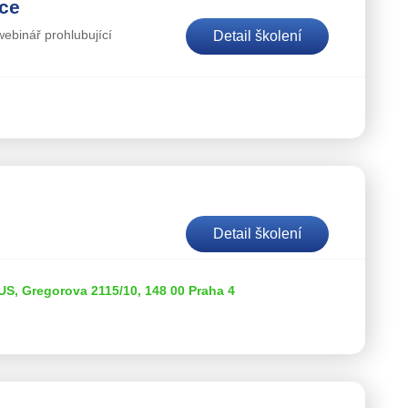
nce
webinář prohlubující
Detail školení
Detail školení
 Gregorova 2115/10, 148 00 Praha 4