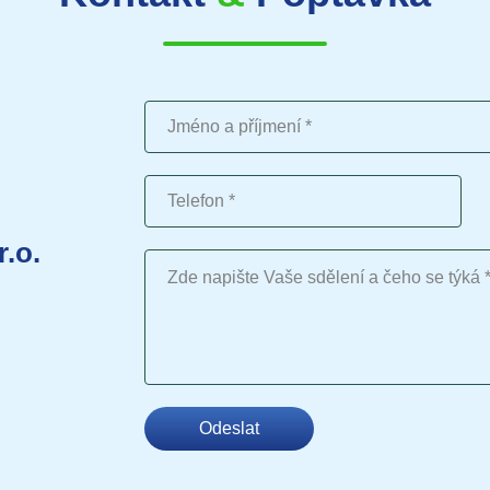
Jméno a příjmení
Telefon
r.o.
Vaše sdělení
Odeslat