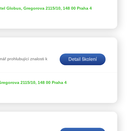
otel Globus, Gregorova 2115/10, 148 00 Praha 4
ář prohlubující znalosti k
Detail školení
egorova 2115/10, 148 00 Praha 4