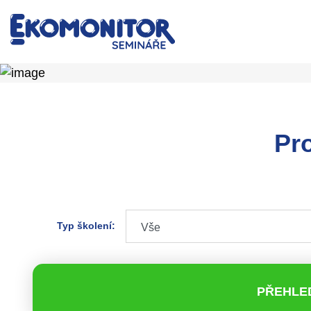
Pr
Typ školení:
PŘEHLE