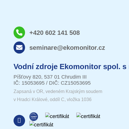
+420 602 141 508
seminare@ekomonitor.cz
Vodní zdroje Ekomonitor spol. s 
Píšťovy 820, 537 01 Chrudim III
IČ: 15053695 / DIČ: CZ15053695
Zapsaná v OR, vedeném Krajským soudem
v Hradci Králové, oddíl C, vložka 1036