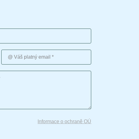
Váš platný email
Informace o ochraně OÚ