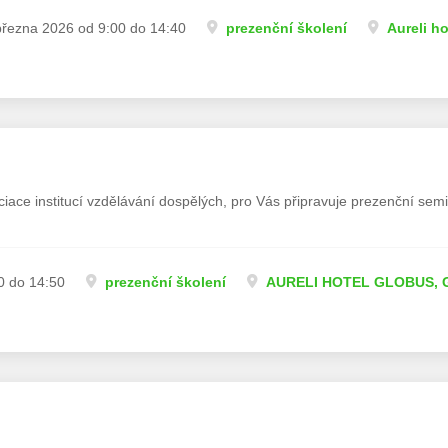
března 2026 od 9:00 do 14:40
prezenční školení
Aureli h
ciace institucí vzdělávání dospělých, pro Vás připravuje prezenční semin
0 do 14:50
prezenční školení
AURELI HOTEL GLOBUS, Gr