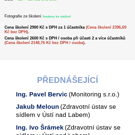
Fotografie ze školení
Soubory ke stažení
Cena školení 2900 Kč s DPH za 1 účastníka
(Cena školení 2396,69
Kč bez DPH)
.
Cena školení 2600 Kč s DPH / osoba při účasti 2 a více účastníků
(Cena školení 2148,76 Kč bez DPH / osoba)
.
PŘEDNÁŠEJÍCÍ
Ing. Pavel Bervic
(Monitoring s.r.o.)
Jakub Meloun
(Zdravotní ústav se
sídlem v Ústí nad Labem)
Ing. Ivo Šrámek
(Zdravotní ústav se