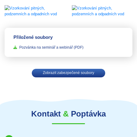
Přiložené soubory
Pozvánka na seminář a webinář
(PDF)
Zobrazit zabezpečené soubory
Kontakt
&
Poptávka