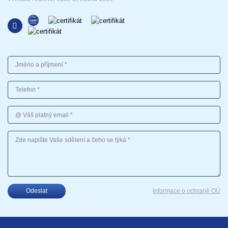
Jméno a příjmení
Telefon
Váš platný email
Vaše sdělení
Odeslat
Informace o ochraně OÚ