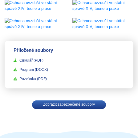
Přiložené soubory
Cirkulář
(PDF)
Program
(DOCX)
Pozvánka
(PDF)
Zobrazit zabezpečené soubory