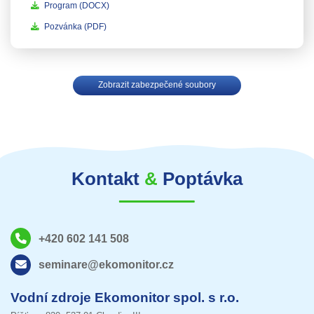
Program
(DOCX)
Pozvánka
(PDF)
Zobrazit zabezpečené soubory
Kontakt
&
Poptávka
+420 602 141 508
seminare@ekomonitor.cz
Vodní zdroje Ekomonitor spol. s r.o.