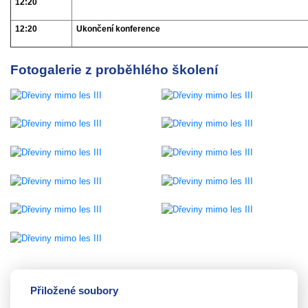
12:20
12:20
Ukončení konference
Fotogalerie z proběhlého školení
Přiložené soubory