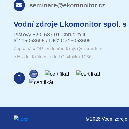
seminare@ekomonitor.cz
Vodní zdroje Ekomonitor spol. s 
Píšťovy 820, 537 01 Chrudim III
IČ: 15053695 / DIČ: CZ15053695
Zapsaná v OR, vedeném Krajským soudem
v Hradci Králové, oddíl C, vložka 1036
© 2026 Vodní zdroje E