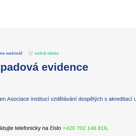
ine webinář
volná místa
dpadová evidence
len Asociace institucí vzdělávání dospělých s akreditací
ktujte telefonicky na číslo
+420 702 148 819
.