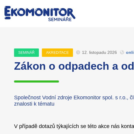
12. listopadu 2026
onl
SEMINÁŘ
AKREDITACE
Zákon o odpadech a o
Společnost Vodní zdroje Ekomonitor spol. s r.o., č
znalosti k tématu
V případě dotazů týkajících se této akce nás konta