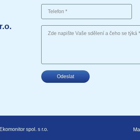
Telefon
r.o.
Vaše sdělení
Odeslat
komonitor spol. s r.o.
Ma