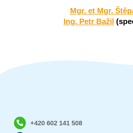
Mgr. et Mgr. Štěp
Ing. Petr Bažil
(spe
+420 602 141 508