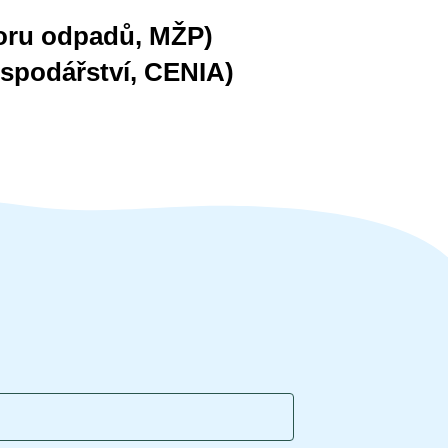
boru odpadů, MŽP)
spodářství, CENIA)