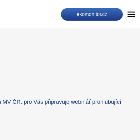
ekomonitor.cz
 u MV ČR, pro Vás připravuje webinář prohlubující