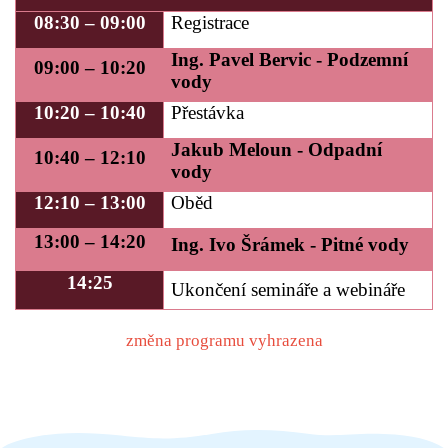
08:30 – 09:00
Registrace
Ing. Pavel Bervic - Podzemní
09:00 – 10:20
vody
10:20 – 10:40
Přestávka
Jakub Meloun - Odpadní
10:40 – 12:10
vody
12:10 – 13:00
Oběd
13:00 – 14:20
Ing. Ivo Šrámek - Pitné vody
14:25
Ukončení semináře a webináře
změna programu vyhrazena