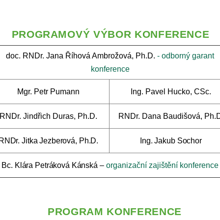
PROGRAMOVÝ VÝBOR KONFERENCE
doc. RNDr. Jana Říhová Ambrožová, Ph.D.
- odborný garant
konference
Mgr. Petr Pumann
Ing. Pavel Hucko, CSc.
RNDr. Jindřich Duras, Ph.D.
RNDr. Dana Baudišová, Ph.D
RNDr. Jitka Jezberová, Ph.D.
Ing. Jakub Sochor
Bc. Klára Petráková Kánská –
organizační zajištění konference
PROGRAM KONFERENCE