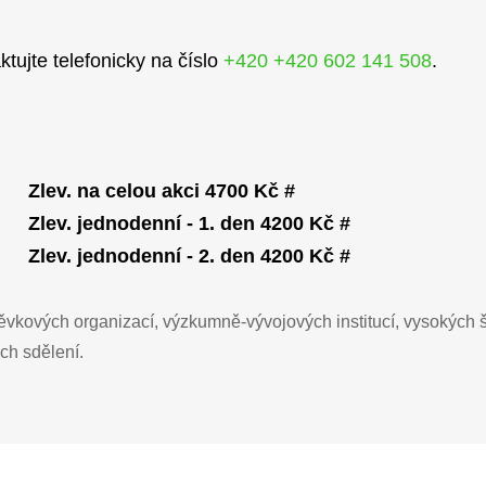
ktujte telefonicky na číslo
+420 +420 602 141 508
.
Zlev. na celou akci 4700 Kč #
Zlev. jednodenní - 1. den 4200 Kč #
Zlev. jednodenní - 2. den 4200 Kč #
ěvkových organizací, výzkumně-vývojových institucí, vysokých š
ých sdělení.