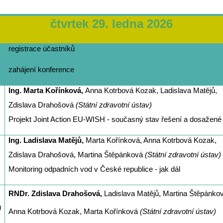
čtvrtek 29. ledna 2026
registrace účastníků
zahájení konference
Ing. Marta Kořínková,
Anna Kotrbová Kozak, Ladislava Matějů,
Zdislava Drahošová
(Státní zdravotní ústav)
Projekt Joint Action EU-WISH - současný stav řešení a dosažené 
Ing. Ladislava Matějů,
Marta Kořínková, Anna Kotrbová Kozak,
Zdislava Drahošová, Martina Štěpánková
(Státní zdravotní ústav)
Monitoring odpadních vod v České republice - jak dál
RNDr. Zdislava Drahošová,
Ladislava Matějů, Martina Štěpánkov
0
Anna Kotrbová Kozak, Marta Kořínková
(Státní zdravotní ústav)