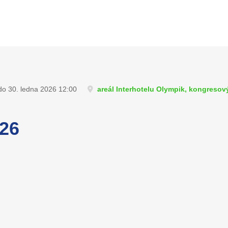
do 30. ledna 2026 12:00
areál Interhotelu Olympik, kongresový
026