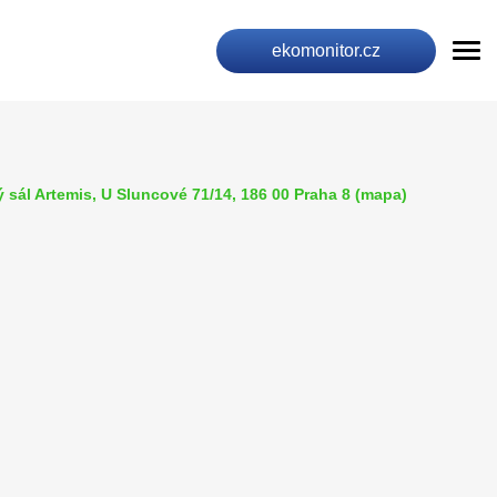
ekomonitor.cz
 sál Artemis, U Sluncové 71/14, 186 00 Praha 8 (
mapa
)