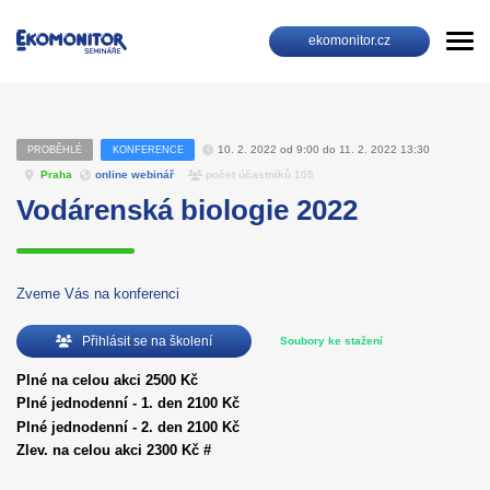
ekomonitor.cz
10. 2. 2022 od 9:00 do 11. 2. 2022 13:30
PROBĚHLÉ
KONFERENCE
Praha
online webinář
počet účastníků 105
Vodárenská biologie 2022
Zveme Vás na konferenci
Přihlásit se na školení
Soubory ke stažení
Plné na celou akci 2500 Kč
Plné jednodenní - 1. den 2100 Kč
Plné jednodenní - 2. den 2100 Kč
Zlev. na celou akci 2300 Kč #