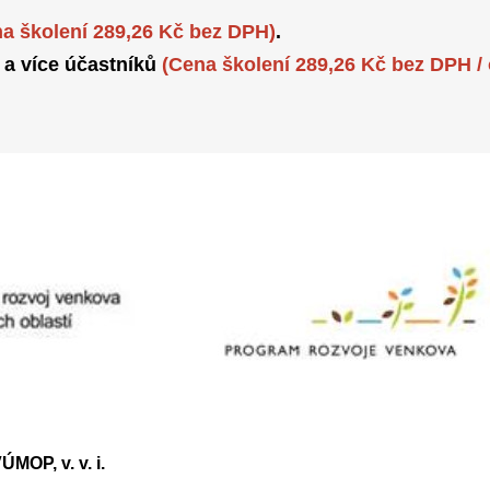
a školení 289,26 Kč bez DPH)
.
 a více účastníků
(Cena školení 289,26 Kč bez DPH /
ÚMOP, v. v. i.