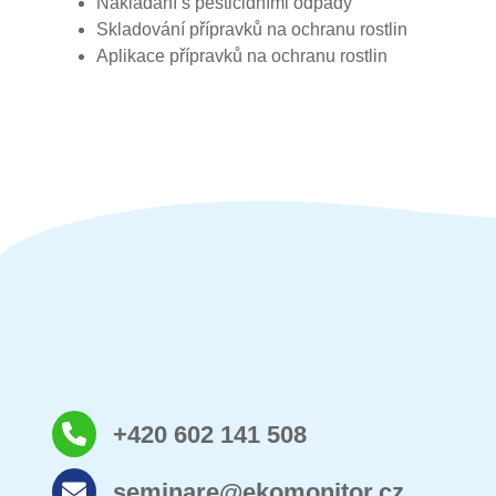
Nakládání s pesticidními odpady
Skladování přípravků na ochranu rostlin
Aplikace přípravků na ochranu rostlin
+420 602 141 508
seminare@ekomonitor.cz