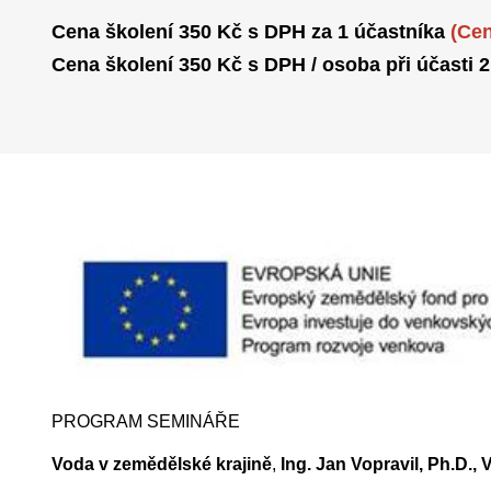
Cena školení 350 Kč s DPH za 1 účastníka
(Cen
Cena školení 350 Kč s DPH / osoba při účasti 2
PROGRAM SEMINÁŘE
Voda v zemědělské krajině
,
Ing. Jan Vopravil, Ph.D., V