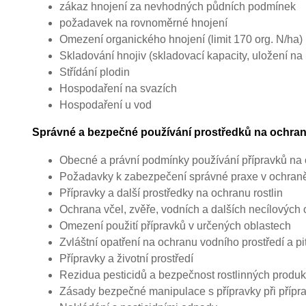
zákaz hnojení za nevhodných půdních podmínek
požadavek na rovnoměrné hnojení
Omezení organického hnojení (limit 170 org. N/ha)
Skladování hnojiv (skladovací kapacity, uložení na 
Střídání plodin
Hospodaření na svazích
Hospodaření u vod
Správné a bezpečné používání prostředků na ochranu
Obecné a právní podmínky používání přípravků na o
Požadavky k zabezpečení správné praxe v ochraně 
Přípravky a další prostředky na ochranu rostlin
Ochrana včel, zvěře, vodních a dalších necílových
Omezení použití přípravků v určených oblastech
Zvláštní opatření na ochranu vodního prostředí a p
Přípravky a životní prostředí
Rezidua pesticidů a bezpečnost rostlinných produk
Zásady bezpečné manipulace s přípravky při přípra