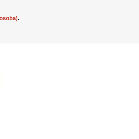
 osoba)
.