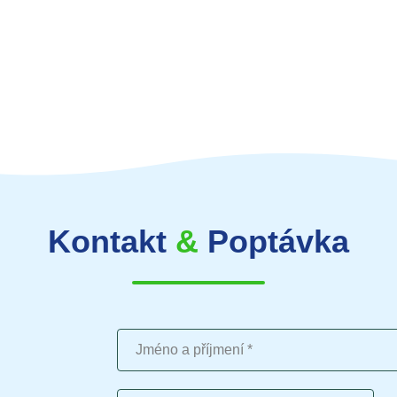
Kontakt
&
Poptávka
Jméno a příjmení
Telefon