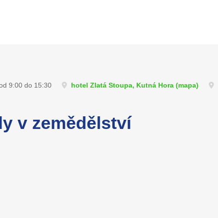
 od 9:00 do 15:30
hotel Zlatá Stoupa, Kutná Hora (
mapa
)
dy v zemědělství