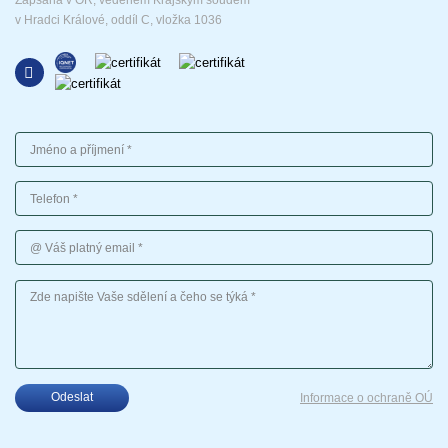
v Hradci Králové, oddíl C, vložka 1036
Jméno a příjmení
Telefon
Váš platný email
Vaše sdělení
Odeslat
Informace o ochraně OÚ