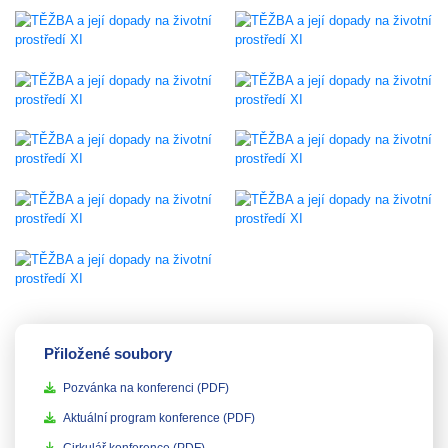
Přiložené soubory
Pozvánka na konferenci
(PDF)
Aktuální program konference
(PDF)
Cirkulář konference
(PDF)