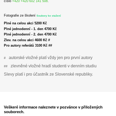
číslo
+420 +420 602 141 508
.
Fotografie ze školení
Soubory ke stažení
Plné na celou akci 5200 Kč
Plné jednodenní - 1. den 4700 Kč
Plné jednodenní - 2. den 4700 Kč
Zlev. na celou akci 4600 Kč #
Pro autory referátů 3100 Kč ##
autorské vložné platí vždy jen pro první autory
#
zlevněné vložné hradí studenti v denním studiu
##
Slevy platí i pro účastník ze Slovenské republiky.
Veškeré informace naleznete v pozvánce v přiložených
souborech.