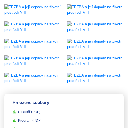
Přiložené soubory
Cirkulář
(PDF)
Program
(PDF)