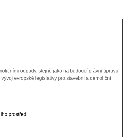
oličními odpady, stejně jako na budoucí právní úpravu
í vývoj evropské legislativy pro stavební a demoliční
ího prostředí