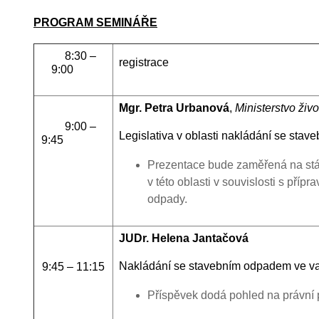
PROGRAM SEMINÁŘE
8:30 –
registrace
9:00
Mgr. Petra Urbanová
,
Ministerstvo živo
9:00 –
Legislativa v oblasti nakládání se sta
9:45
Prezentace bude zaměřená na stáv
v této oblasti v souvislosti s pří
odpady.
JUDr. Helena Jantačová
Nakládání se stavebním odpadem ve vaz
9:45 – 11:15
Příspěvek dodá pohled na právní p