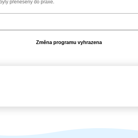
 byly přeneseny do praxe.
Změna programu vyhrazena