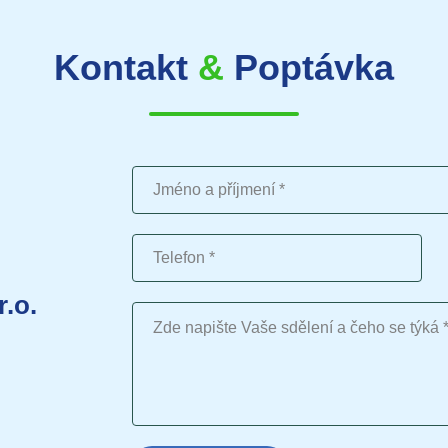
Kontakt
&
Poptávka
Jméno a příjmení
Telefon
r.o.
Vaše sdělení