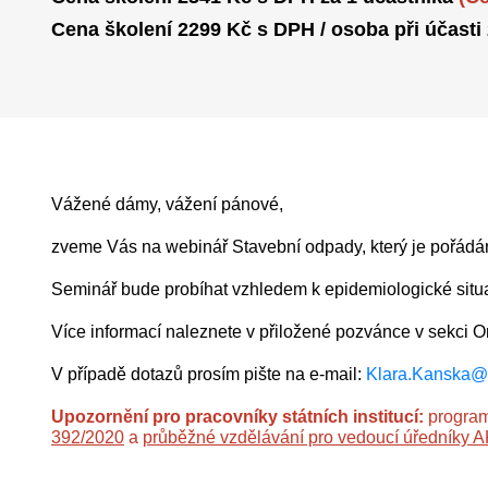
Cena školení 2299 Kč s DPH / osoba při účasti
Vážené dámy, vážení pánové,
zveme Vás na webinář Stavební odpady, který je pořádán 
Seminář bude probíhat vzhledem k epidemiologické sit
Více informací naleznete v přiložené pozvánce v sekci O
V případě dotazů prosím pište na e-mail:
Klara.Kanska@
Upozornění pro pracovníky státních institucí:
program
392/2020
a
průběžné vzdělávání pro vedoucí úředníky 