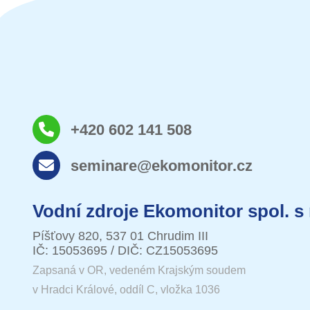
+420 602 141 508
seminare@ekomonitor.cz
Vodní zdroje Ekomonitor spol. s 
Píšťovy 820, 537 01 Chrudim III
IČ: 15053695 / DIČ: CZ15053695
Zapsaná v OR, vedeném Krajským soudem
v Hradci Králové, oddíl C, vložka 1036