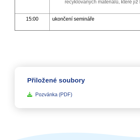
recyklovaných materiálů, které již
15:00
ukončení semináře
Přiložené soubory
Pozvánka
(PDF)