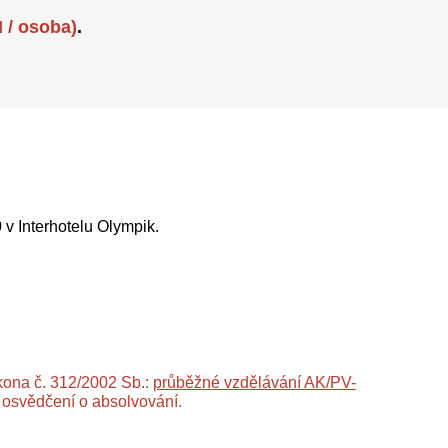
 / osoba)
.
 v Interhotelu Olympik.
ona č. 312/2002 Sb.:
průběžné vzdělávání AK/PV-
 osvědčení o absolvování.