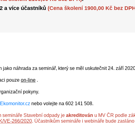
 2 a více účastníků
(Cena školení 1900,00 Kč bez DPH
jako náhrada za seminář, který se měl uskutečnit 24. září 2020
uaci pouze
on-line
.
rganizační pokyny.
Ekomonitor.cz
nebo volejte na 602 141 508.
 semináře Stavební odpady je
akreditován
u MV ČR podle zák
AK/VE-266/2020
. Účastníkům semináře i webináře bude zasláno