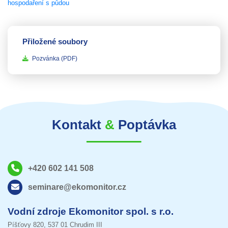
Přiložené soubory
Pozvánka
(PDF)
Kontakt
&
Poptávka
+420 602 141 508
seminare@ekomonitor.cz
Vodní zdroje Ekomonitor spol. s r.o.
Píšťovy 820, 537 01 Chrudim III