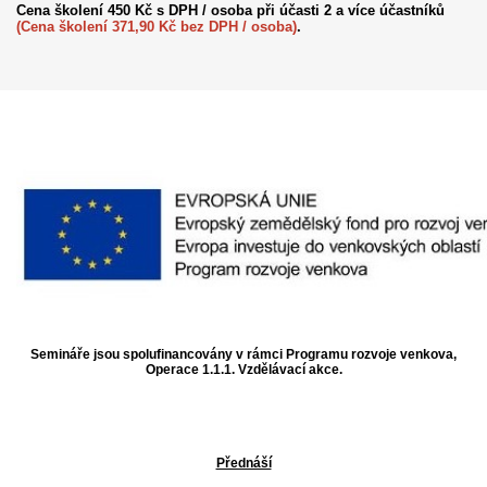
Cena školení 450 Kč s DPH / osoba při účasti 2 a více účastníků
(Cena školení 371,90 Kč bez DPH / osoba)
.
Semináře jsou spolufinancovány v rámci Programu rozvoje venkova,
Operace 1.1.1. Vzdělávací akce.
Přednáší