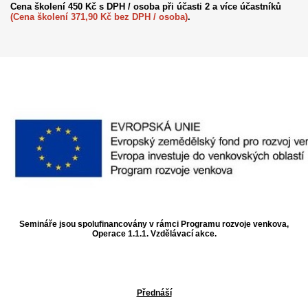
Cena školení 450 Kč s DPH / osoba při účasti 2 a více účastníků
(Cena školení 371,90 Kč bez DPH / osoba)
.
Semináře jsou spolufinancovány v rámci Programu rozvoje venkova,
Operace 1.1.1. Vzdělávací akce.
Přednáší