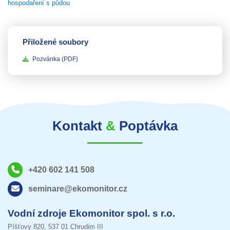
Přiložené soubory
Pozvánka
(PDF)
Kontakt
&
Poptávka
+420 602 141 508
seminare@ekomonitor.cz
Vodní zdroje Ekomonitor spol. s r.o.
Píšťovy 820, 537 01 Chrudim III