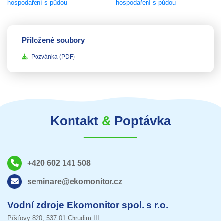
Přiložené soubory
Pozvánka
(PDF)
Kontakt
&
Poptávka
+420 602 141 508
seminare@ekomonitor.cz
Vodní zdroje Ekomonitor spol. s r.o.
Píšťovy 820, 537 01 Chrudim III