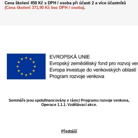
Cena školení 450 Kč s DPH / osoba při účasti 2 a více účastníků
(Cena školení 371,90 Kč bez DPH / osoba)
.
Semináře jsou spolufinancovány v rámci Programu rozvoje venkova,
Operace 1.1.1. Vzdělávací akce.
Přednáší