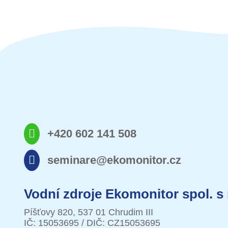
+420 602 141 508
seminare@ekomonitor.cz
Vodní zdroje Ekomonitor spol. s 
Píšťovy 820, 537 01 Chrudim III
IČ: 15053695 / DIČ: CZ15053695