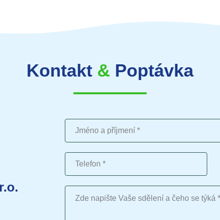
Kontakt
&
Poptávka
Jméno a příjmení
Telefon
r.o.
Vaše sdělení