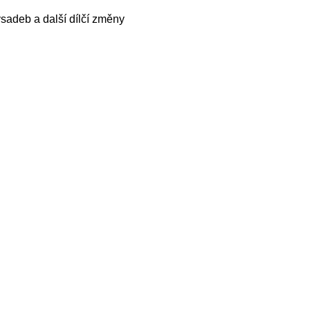
ýsadeb a další dílčí změny