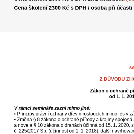
Cena školení 2300 Kč s DPH / osoba při účasti
se
Z DŮVODU ZH
Zákon o ochraně pří
od 1. 1. 20
V rámci semináře zazní mimo jiné:
• Principy právní ochrany dřevin rostoucích mimo les v z
• Změna § 8 zákona o ochraně přírody a krajiny spojená 
a novela § 10 zákona o drahách účinná od 15. 1. 2020,
č. 225/2017 Sb. (účinnost od 1. 1. 2018), další navrhov