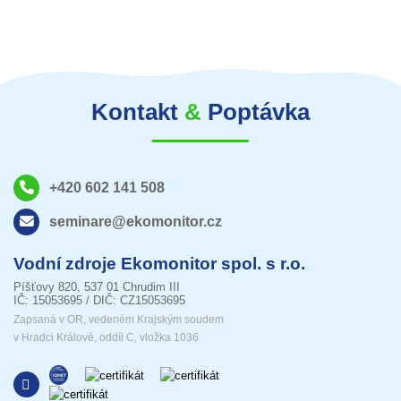
Kontakt
&
Poptávka
+420 602 141 508
seminare@ekomonitor.cz
Vodní zdroje Ekomonitor spol. s r.o.
Píšťovy 820, 537 01 Chrudim III
IČ: 15053695 / DIČ: CZ15053695
Zapsaná v OR, vedeném Krajským soudem
v Hradci Králové, oddíl C, vložka 1036