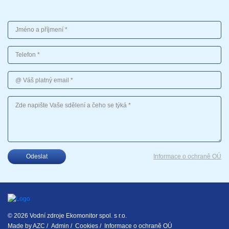
Jméno a příjmení
Telefon
Váš platný email
Vaše sdělení
Odeslat
Informace o ochraně OÚ
© 2026 Vodní zdroje Ekomonitor spol. s r.o.
Made by
AZC
/
Admin
/
Cookies
/
Informace o ochraně OÚ