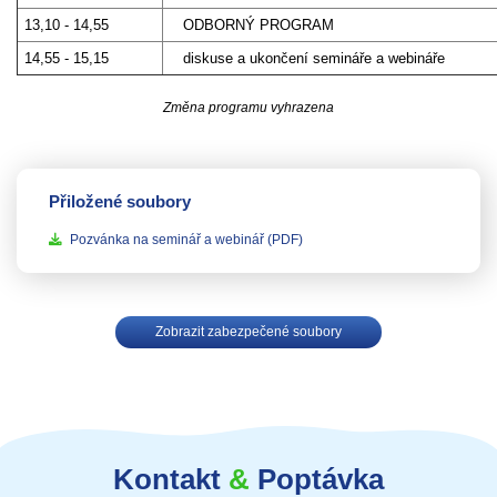
13,10 - 14,55
ODBORNÝ PROGRAM
14,55 - 15,15
diskuse a ukončení semináře a webináře
Změna programu vyhrazena
Přiložené soubory
Pozvánka na seminář a webinář
(PDF)
Zobrazit zabezpečené soubory
Kontakt
&
Poptávka