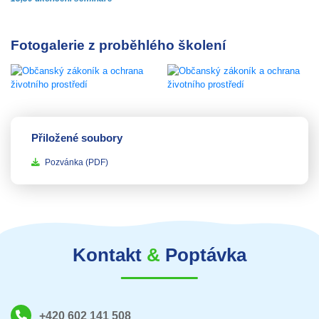
Fotogalerie z proběhlého školení
Přiložené soubory
Pozvánka
(PDF)
Kontakt
&
Poptávka
+420 602 141 508