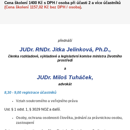
Cena školení 1400 Kč s DPH / osoba při účasti 2 a více účastníků
(Cena školení 1157,02 Kč bez DPH / osoba)
.
přednáší
JUDr. RNDr. Jitka Jelínková, Ph.D.,
členka rozkladové, výkladové a legislativní komise ministra životního
prostředí
a
JUDr. Miloš Tuháček,
advokát
8,30 - 9,00 registrace účastníků
Vztah soukromého a veřejného práva
Ust. § 1 odst. 1, § 3029 NOZ a další.
Osoby, ochrana osobnosti člověka, jednání za právnickou osobu,
zastoupení