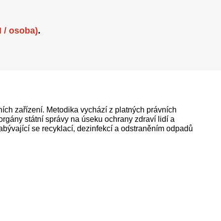
 / osoba)
.
ích zařízení. Metodika vychází z platných právních
rgány státní správy na úseku ochrany zdraví lidí a
zabývající se recyklací, dezinfekcí a odstraněním odpadů