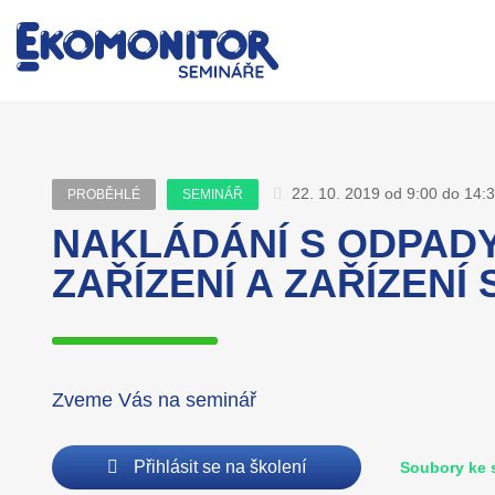
22. 10. 2019 od 9:00 do 14:
PROBĚHLÉ
SEMINÁŘ
NAKLÁDÁNÍ S ODPADY
ZAŘÍZENÍ A ZAŘÍZEN
Zveme Vás na seminář
Přihlásit se na školení
Soubory ke 