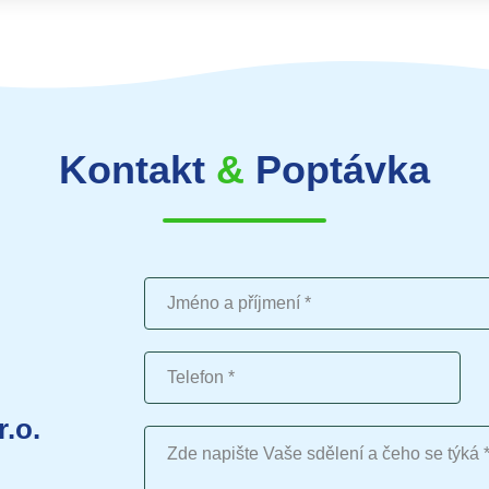
Kontakt
&
Poptávka
Jméno a příjmení
Telefon
r.o.
Vaše sdělení