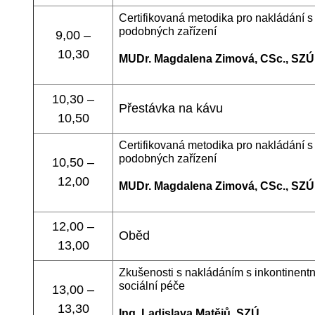
Certifikovaná metodika pro nakládání s
podobných zařízení
9,00 –
10,30
MUDr. Magdalena Zimová, CSc., SZÚ
10,30 –
Přestávka na kávu
10,50
Certifikovaná metodika pro nakládání s
podobných zařízení
10,50 –
12,00
MUDr. Magdalena Zimová, CSc., SZÚ
12,00 –
Oběd
13,00
Zkušenosti s nakládáním s inkontinen
sociální péče
13,00 –
13,30
Ing. Ladislava Matějů, SZÚ