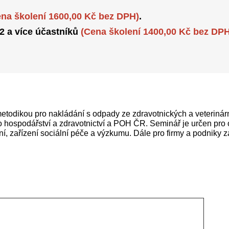
ena školení 1600,00 Kč bez DPH)
.
 2 a více účastníků
(Cena školení 1400,00 Kč bez DPH
etodikou pro nakládání s odpady ze zdravotnických a veterinárn
 hospodářství a zdravotnictví a POH ČR. Seminář je určen pro o
ení, zařízení sociální péče a výzkumu. Dále pro firmy a podniky 