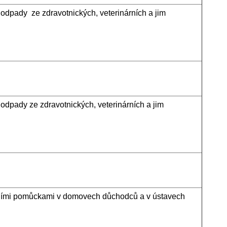
 odpady ze zdravotnických, veterinárních a jim
 odpady ze zdravotnických, veterinárních a jim
tními pomůckami v domovech důchodců a v ústavech