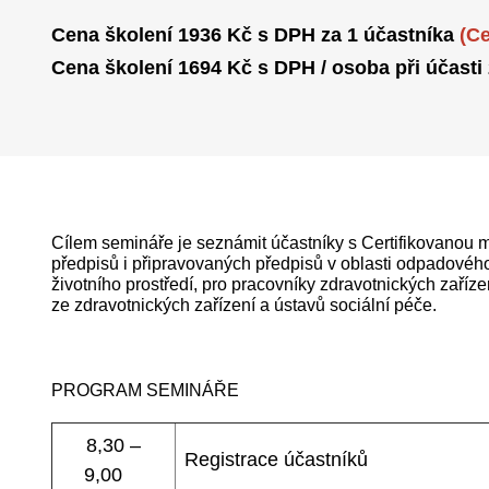
Cena školení 1936 Kč s DPH za 1 účastníka
(C
Cena školení 1694 Kč s DPH / osoba při účasti
Cílem semináře je seznámit účastníky s Certifikovanou m
předpisů i připravovaných předpisů v oblasti odpadového
životního prostředí, pro pracovníky zdravotnických zaříz
ze zdravotnických zařízení a ústavů sociální péče.
PROGRAM SEMINÁŘE
8,30 –
Registrace účastníků
9,00