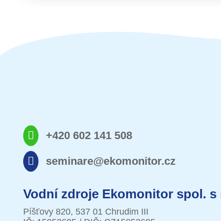
+420 602 141 508
seminare@ekomonitor.cz
Vodní zdroje Ekomonitor spol. s 
Píšťovy 820, 537 01 Chrudim III