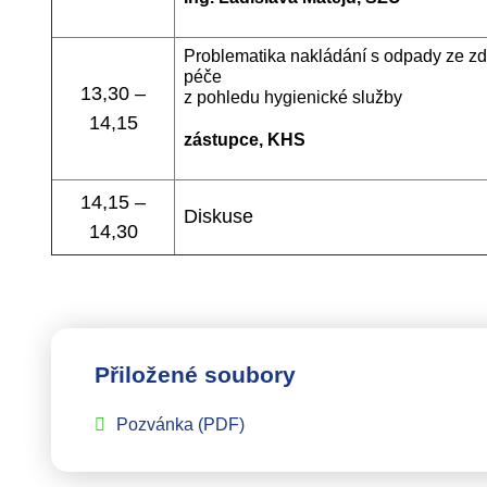
Problematika nakládání s odpady ze zdra
péče
13,30 –
z pohledu hygienické služby
14,15
zástupce, KHS
14,15 –
Diskuse
14,30
Přiložené soubory
Pozvánka
(PDF)