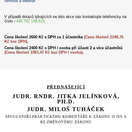
seminář a webinář
V případě dotazů týkajících se této akce nás kontaktujte telefonicky na
číslo
+420 702 148 819
.
Cena školení 2600 Kč s DPH za 1 účastníka
(Cena školení 2148,76
Kč bez DPH)
.
Cena školení 2400 Kč s DPH / osoba při účasti 2 a více účastníků
(Cena školení 1983,47 Kč bez DPH / osoba)
.
PŘEDNÁŠEJÍCÍ
JUDR. RNDR. JITKA JELÍNKOVÁ,
PH.D.
JUDR. MILOŠ TUHÁČEK
SPOLUATOŘI PRAKTICKÉHO KOMENTÁŘE K ZÁKONU O JES A
KE ZMĚNOVÉMU ZÁKONU