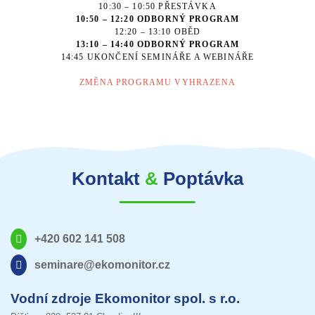
10:30 – 10:50 PŘESTÁVKA
10:50 – 12:20 ODBORNÝ PROGRAM
12:20 – 13:10 OBĚD
13:10 – 14:40 ODBORNÝ PROGRAM
14:45 UKONČENÍ SEMINÁŘE A WEBINÁŘE
ZMĚNA PROGRAMU VYHRAZENA
Kontakt
&
Poptávka
+420 602 141 508
seminare@ekomonitor.cz
Vodní zdroje Ekomonitor spol. s r.o.