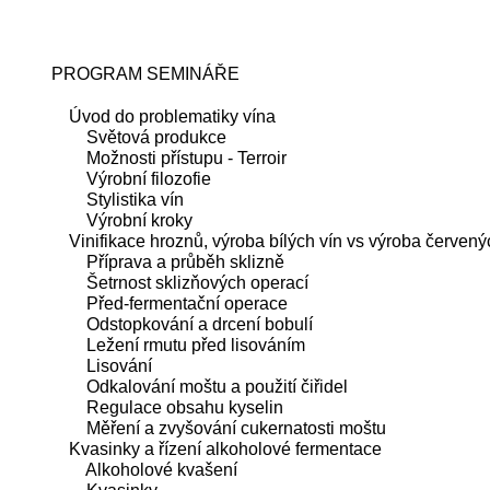
PROGRAM SEMINÁŘE
Úvod do problematiky vína
Světová produkce
Možnosti přístupu - Terroir
Výrobní filozofie
Stylistika vín
Výrobní kroky
Vinifikace hroznů, výroba bílých vín vs výroba červený
Příprava a průběh sklizně
Šetrnost sklizňových operací
Před-fermentační operace
Odstopkování a drcení bobulí
Ležení rmutu před lisováním
Lisování
Odkalování moštu a použití čiřidel
Regulace obsahu kyselin
Měření a zvyšování cukernatosti moštu
Kvasinky a řízení alkoholové fermentace
Alkoholové kvašení