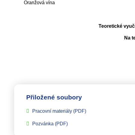
Oranžová vína
Teoretické vyuč
Na t
Přiložené soubory
Pracovní materiály
(PDF)
Pozvánka
(PDF)