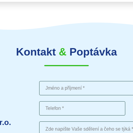
Kontakt
&
Poptávka
Jméno a příjmení
Telefon
r.o.
Vaše sdělení