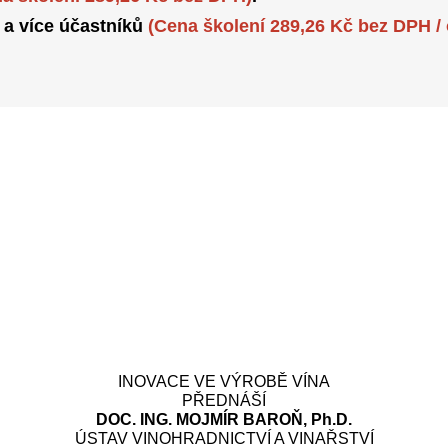
 a více účastníků
(Cena školení 289,26 Kč bez DPH /
INOVACE VE VÝROBĚ VÍNA
PŘEDNÁŠÍ
DOC. ING. MOJMÍR BAROŇ, Ph.D.
ÚSTAV VINOHRADNICTVÍ A VINAŘSTVÍ