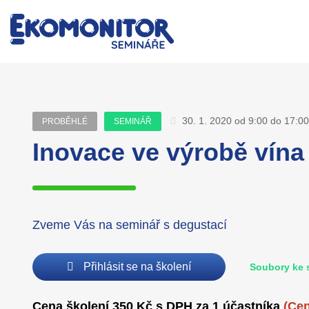
30. 1. 2020 od 9:00 do 17:00
PROBĚHLÉ
SEMINÁŘ
Inovace ve výrobě vína
Zveme Vás na seminář s degustací
Přihlásit se na školení
Soubory ke 
Cena školení 350 Kč s DPH za 1 účastníka
(Cen