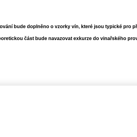
ování bude doplněno o vzorky vín, které jsou typické pro 
eoretickou část bude navazovat exkurze do vinařského pro