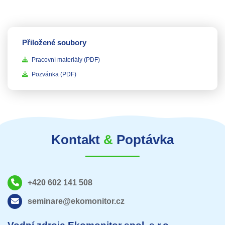
Přiložené soubory
Pracovní materiály
(PDF)
Pozvánka
(PDF)
Kontakt
&
Poptávka
+420 602 141 508
seminare@ekomonitor.cz