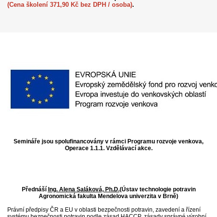
(Cena školení 371,90 Kč bez DPH / osoba)
.
Semináře jsou spolufinancovány v rámci Programu rozvoje venkova,
Operace 1.1.1. Vzdělávací akce.
Přednáší
Ing. Alena Saláková, Ph.D.
(Ústav technologie potravin
Agronomická fakulta Mendelova univerzita v Brně)
Právní předpisy ČR a EU v oblasti bezpečnosti potravin, zavedení a řízení
systému bezpečnosti potravin podle zásad HACCP, zásady správné výrobní