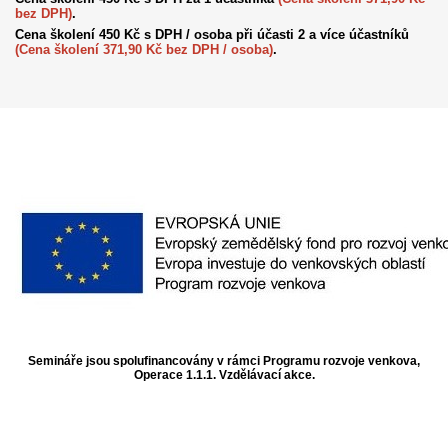
bez DPH)
.
Cena školení 450 Kč s DPH / osoba při účasti 2 a více účastníků
(Cena školení 371,90 Kč bez DPH / osoba)
.
Semináře jsou spolufinancovány v rámci Programu rozvoje venkova,
Operace 1.1.1. Vzdělávací akce.