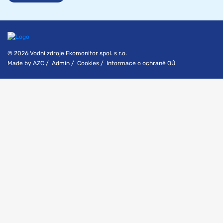
© 2026 Vodní zdroje Ekomonitor spol. s r.o.
Made by
AZC
/
Admin
/
Cookies
/
Informace o ochraně OÚ