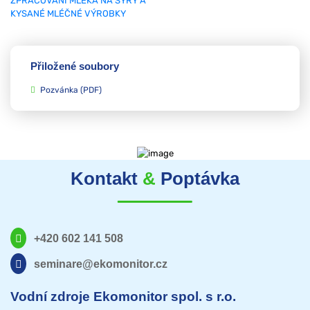
Přiložené soubory
Pozvánka
(PDF)
Kontakt
&
Poptávka
+420 602 141 508
seminare@ekomonitor.cz
Vodní zdroje Ekomonitor spol. s r.o.