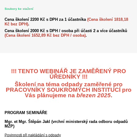
Soubory ke stažení
Cena školení 2200 Kč s DPH za 1 účastníka
(Cena školení 1818,18
Kč bez DPH)
.
Cena školení 2000 Kč s DPH / osoba při účasti 2 a více účastníků
(Cena školení 1652,89 Kč bez DPH / osoba)
.
!!! TENTO WEBINÁŘ JE ZAMĚŘENÝ PRO
ÚŘEDNÍKY !!!
Školení na téma odpady zaměřené pro
PRACOVNÍKY SOUKROMÝCH INSTITUCÍ pro
Vás plánujeme na
březen 2025
.
PROGRAM SEMINÁŘE
Mgr. et Mgr. Štěpán Jakl
(vrchní ministerský rada odboru odpadů
MŽP)
Povinnosti při nakládání s odpady