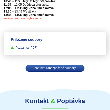
10:40
–
11:25
Mgr. et Mgr. Štěpán Jakl
11:25
–
12:05 Obědová přestávka
12:05
–
13:35 Ing. Jana Zmeškalová
13:35 – 13:45 Přestávka
13:45 – 14:30 Ing. Jana Zmeškalová
změna programu vyhrazena
Přiložené soubory
Pozvánka
(PDF)
Zobrazit zabezpečené soubory
Kontakt
&
Poptávka