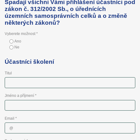
Spadají všichni Vámi přihlášení účastníci pod
zákon č. 312/2002 Sb., o úřednících
územních samosprávních celků a o změně
některých zákonů?
Vyberete možnost *
Ano
Ne
Účastníci školení
Titul
Jméno a příjmení *
Email *