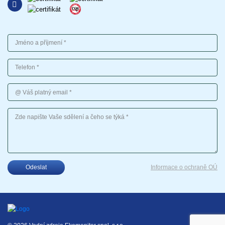
Jméno a příjmení
Telefon
Váš platný email
Vaše sdělení
Odeslat
Informace o ochraně OÚ