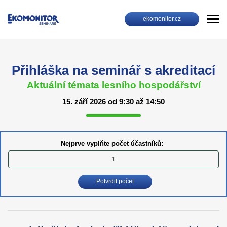
ekomonitor.cz
Přihláška na seminář s akreditací
Aktuální témata lesního hospodářství
15. září 2026 od 9:30 až 14:50
Nejprve vyplňte počet účastníků:
Potvrdit počet