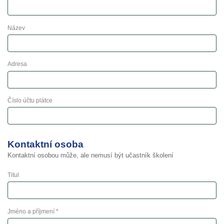
Název
Adresa
Číslo účtu plátce
Kontaktní osoba
Kontaktní osobou může, ale nemusí být učastník školení
Titul
Jméno a příjmení *