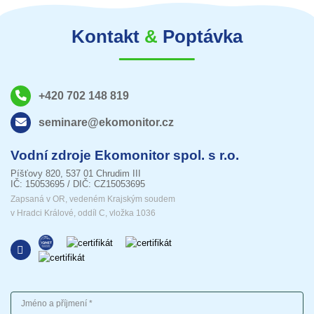
Kontakt
&
Poptávka
+420 702 148 819
seminare@ekomonitor.cz
Vodní zdroje Ekomonitor spol. s r.o.
Píšťovy 820, 537 01 Chrudim III
IČ: 15053695 / DIČ: CZ15053695
Zapsaná v OR, vedeném Krajským soudem
v Hradci Králové, oddíl C, vložka 1036
Jméno a příjmení