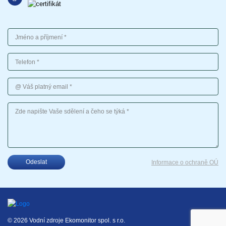
Jméno a příjmení
Telefon
Váš platný email
Vaše sdělení
Odeslat
Informace o ochraně OÚ
© 2026 Vodní zdroje Ekomonitor spol. s r.o.