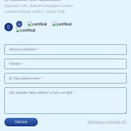
Zapsaná v OR, vedeném Krajským soudem
v Hradci Králové, oddíl C, vložka 1036
Jméno a příjmení
Telefon
Váš platný email
Vaše sdělení
Odeslat
Informace o ochraně OÚ