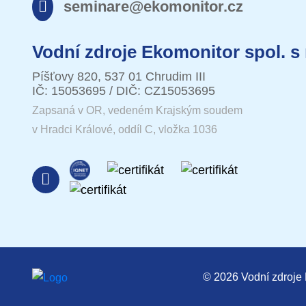
seminare@ekomonitor.cz
Vodní zdroje Ekomonitor spol. s 
Píšťovy 820, 537 01 Chrudim III
IČ: 15053695 / DIČ: CZ15053695
Zapsaná v OR, vedeném Krajským soudem
v Hradci Králové, oddíl C, vložka 1036
© 2026 Vodní zdroje E