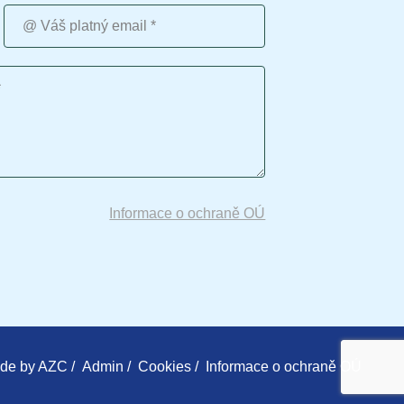
Váš platný email
Informace o ochraně OÚ
de by
AZC
/
Admin
/
Cookies
/
Informace o ochraně OÚ