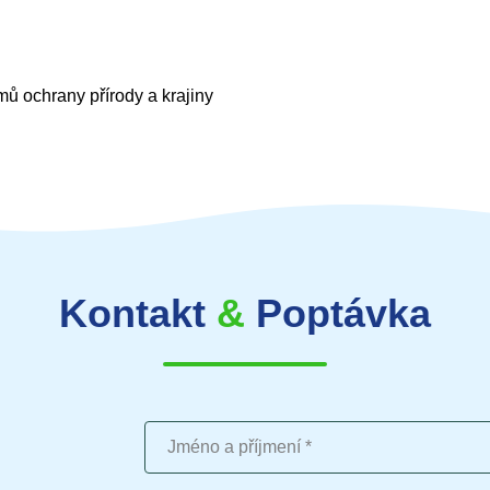
ů ochrany přírody a krajiny
Kontakt
&
Poptávka
Jméno a příjmení