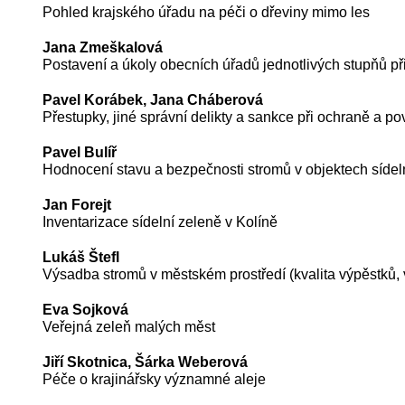
Pohled krajského úřadu na péči o dřeviny mimo les
Jana Zmeškalová
Postavení a úkoly obecních úřadů jednotlivých stupňů p
Pavel Korábek, Jana Cháberová
Přestupky, jiné správní delikty a sankce při ochraně a p
Pavel Bulíř
Hodnocení stavu a bezpečnosti stromů v objektech sídeln
Jan Forejt
Inventarizace sídelní zeleně v Kolíně
Lukáš Štefl
Výsadba stromů v městském prostředí (kvalita výpěstků
Eva Sojková
Veřejná zeleň malých měst
Jiří Skotnica, Šárka Weberová
Péče o krajinářsky významné aleje