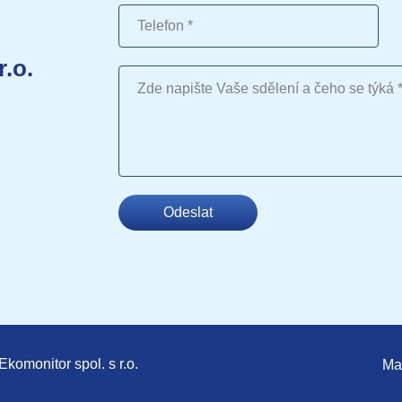
Telefon
r.o.
Vaše sdělení
Odeslat
komonitor spol. s r.o.
Ma