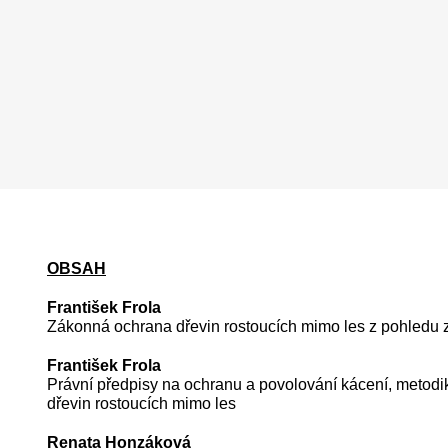
OBSAH
František Frola
Zákonná ochrana dřevin rostoucích mimo les z pohledu zá
František Frola
Právní předpisy na ochranu a povolování kácení, metodi
dřevin rostoucích mimo les
Renata Honzáková