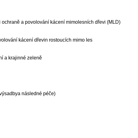
ři ochraně a povolování kácení mimolesních dřevi (MLD)
ovolování kácení dřevin rostoucích mimo les
í a krajinné zeleně
, výsadbya následné péče)