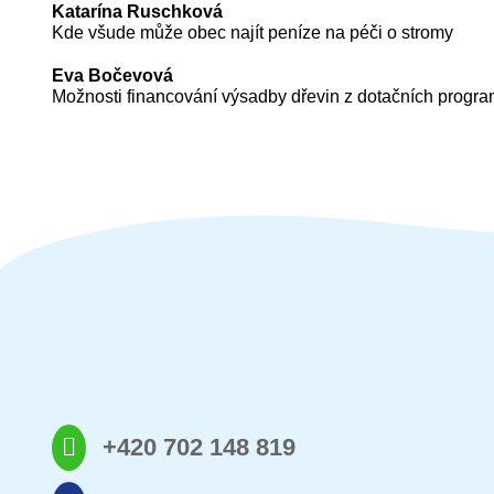
Katarína Ruschková
Kde všude může obec najít peníze na péči o stromy
Eva Bočevová
Možnosti financování výsadby dřevin z dotačních program
+420 702 148 819